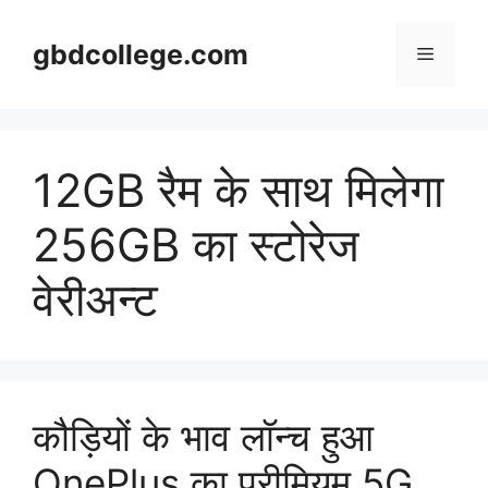
Skip
to
gbdcollege.com
Menu
content
12GB रैम के साथ मिलेगा
256GB का स्टोरेज
वेरीअन्ट
कौड़ियों के भाव लॉन्च हुआ
OnePlus का प्रीमियम 5G