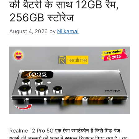
की बैटरी के साथ 12GB रैम,
256GB स्टोरेज
August 4, 2026
by
Nilkamal
Realme 12 Pro 5G एक ऐसा स्मार्टफोन है जिसे मिड-रेंज
यूज़र्स की ज़रूरतों को ध्यान में रखकर डिजाइन किया गया है। यह