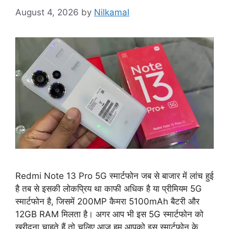
August 4, 2026
by
Nilkamal
Redmi Note 13 Pro 5G स्मार्टफोन जब से बाजार में लांच हुई
है तब से इसकी लोकप्रिय था काफी अधिक है या प्रीमियम 5G
स्मार्टफोन है, जिसमें 200MP कैमरा 5100mAh बैटरी और
12GB RAM मिलता है। अगर आप भी इस 5G स्मार्टफोन को
खरीदना चाहते हैं तो चलिए आज हम आपको इस स्मार्टफोन के