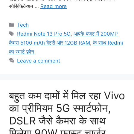
स्पेसिफिकेशन …
Read more
Categories
Tech
Tags
Redmi Note 13 Pro 5G
,
आपके बजट में 200MP
कैमरा 5100 mAh बैटरी और 12GB RAM
,
के साथ Redmi
का स्मार्ट फ़ोन
Leave a comment
बहुत कम दामों में मिल रहा Vivo
का प्रीमियम 5G स्मार्टफोन,
DSLR जैसे कैमरा के साथ
मिलेगा 90W फास्ट चार्जर