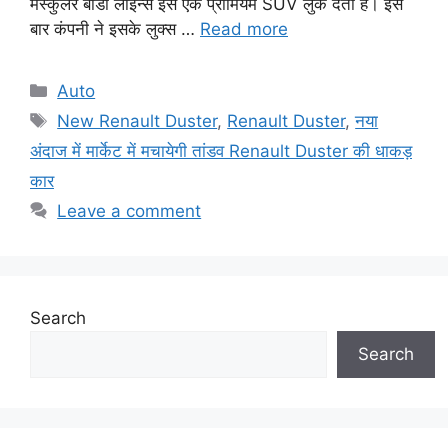
मस्कुलर बॉडी लाइन्स इसे एक प्रीमियम SUV लुक देती हैं। इस
बार कंपनी ने इसके लुक्स …
Read more
Categories
Auto
Tags
New Renault Duster
,
Renault Duster
,
नया
अंदाज में मार्केट में मचायेगी तांडव Renault Duster की धाकड़
कार
Leave a comment
Search
Search