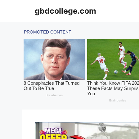
Skip
gbdcollege.com
to
content