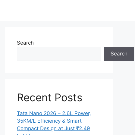
Search
Search
Recent Posts
Tata Nano 2026 – 2.6L Power,
35KM/L Efficiency & Smart
Compact Design at Just ₹2.49