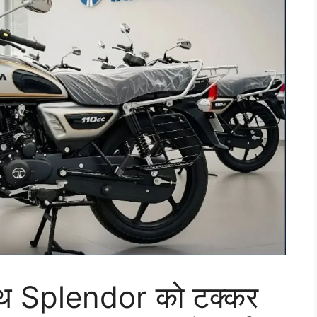
थ Splendor को टक्कर