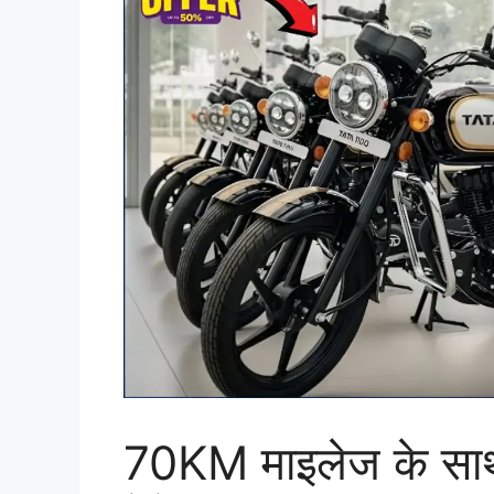
70KM माइलेज के सा