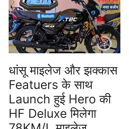
धांसू माइलेज और झक्कास
Featuers के साथ
Launch हुई Hero की
HF Deluxe मिलेगा
78KM/L माइलेज़