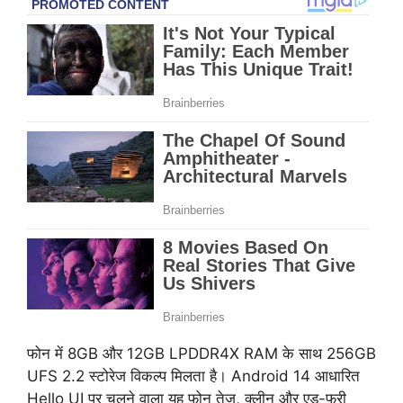
फोन में 8GB और 12GB LPDDR4X RAM के साथ 256GB
UFS 2.2 स्टोरेज विकल्प मिलता है। Android 14 आधारित
Hello UI पर चलने वाला यह फोन तेज, क्लीन और एड-फ्री