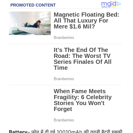
Battery
– फोन में दी गई 10010mAh की तगड़ी बैटरी इसकी