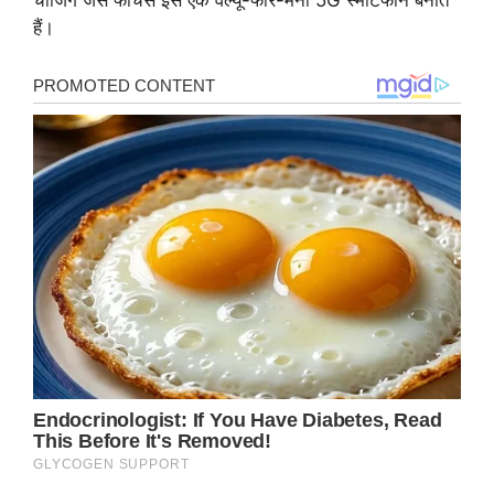
चार्जिंग जैसे फीचर्स इसे एक वैल्यू-फॉर-मनी 5G स्मार्टफोन बनाते
हैं।