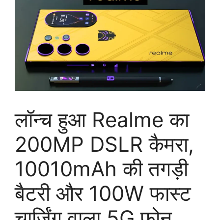
लॉन्च हुआ Realme का
200MP DSLR कैमरा,
10010mAh की तगड़ी
बैटरी और 100W फास्ट
चार्जिंग वाला 5G फोन